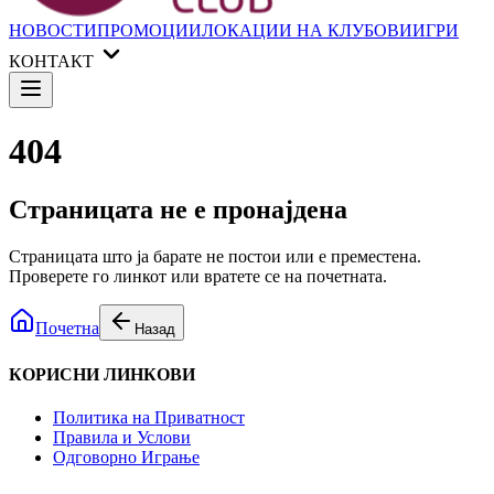
НОВОСТИ
ПРОМОЦИИ
ЛОКАЦИИ НА КЛУБОВИ
ИГРИ
КОНТАКТ
404
Страницата не е пронајдена
Страницата што ја барате не постои или е преместена.
Проверете го линкот или вратете се на почетната.
Почетна
Назад
КОРИСНИ ЛИНКОВИ
Политика на Приватност
Правила и Услови
Одговорно Играње