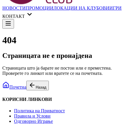
НОВОСТИ
ПРОМОЦИИ
ЛОКАЦИИ НА КЛУБОВИ
ИГРИ
КОНТАКТ
404
Страницата не е пронајдена
Страницата што ја барате не постои или е преместена.
Проверете го линкот или вратете се на почетната.
Почетна
Назад
КОРИСНИ ЛИНКОВИ
Политика на Приватност
Правила и Услови
Одговорно Играње