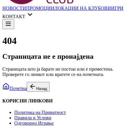
НОВОСТИ
ПРОМОЦИИ
ЛОКАЦИИ НА КЛУБОВИ
ИГРИ
КОНТАКТ
404
Страницата не е пронајдена
Страницата што ја барате не постои или е преместена.
Проверете го линкот или вратете се на почетната.
Почетна
Назад
КОРИСНИ ЛИНКОВИ
Политика на Приватност
Правила и Услови
Одговорно Играње