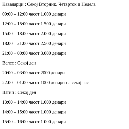
Кавадарци : Секој Вторник, Четврток и Недела
09:00 – 12:00 часот 1.000 денари
12:00 – 15:00 часот 1.500 денари
15:00 – 18:00 часот 2.000 денари
18:00 – 21:00 часот 2.500 денари
21:00 – 00:00 часот 3.000 денари
Велес : Секој ден
20:00 – 03:00 часот 2000 денари
22:00 – 01:00 часот 1000 денари на секој час
Штип : Секој ден
13:00 – 14:00 часот 1.000 денари
14:00 – 15:00 часот 1.000 денари
15:00 – 16:00 часот 1.000 денари