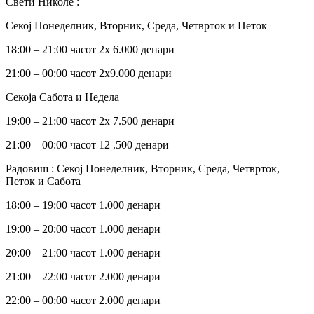
Свети Николе :
Секој Понеделник, Вторник, Среда, Четврток и Петок
18:00 – 21:00 часот 2х 6.000 денари
21:00 – 00:00 часот 2х9.000 денари
Секоја Сабота и Недела
19:00 – 21:00 часот 2х 7.500 денари
21:00 – 00:00 часот 12 .500 денари
Радовиш : Секој Понеделник, Вторник, Среда, Четврток,
Петок и Сабота
18:00 – 19:00 часот 1.000 денари
19:00 – 20:00 часот 1.000 денари
20:00 – 21:00 часот 1.000 денари
21:00 – 22:00 часот 2.000 денари
22:00 – 00:00 часот 2.000 денари